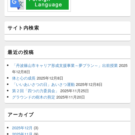
ン
サ
イ
ド
バ
サイト内検索
ー
ウ
ィ
ジ
最近の投稿
ェ
ッ
ト
「丹波篠山市キャリア形成支援事業～夢プラン～」出前授業
2025
エ
年12月8日
リ
体と心の成長
2025年12月8日
ア
「いいあいさつの日」あいさつ運動
2025年12月8日
第２回「四つの力委員会」
2025年11月25日
グラウンドの樹木の剪定
2025年11月20日
アーカイブ
2025年12月
(3)
2025年11月
(9)