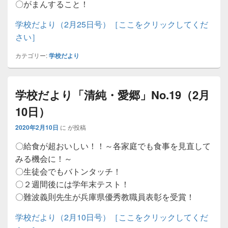
〇がまんすること！
学校だより（2月25日号）［ここをクリックしてくだ
さい］
カテゴリー:
学校だより
学校だより「清純・愛郷」No.19（2月
10日）
2020年2月10日
に
が投稿
〇給食が超おいしい！！～各家庭でも食事を見直して
みる機会に！～
〇生徒会でもバトンタッチ！
〇２週間後には学年末テスト！
〇難波義則先生が兵庫県優秀教職員表彰を受賞！
学校だより（2月10日号）［ここをクリックしてくだ