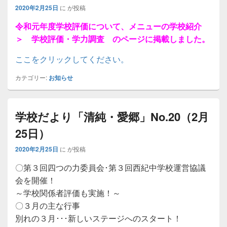
2020年2月25日
に
が投稿
令和元年度学校評価について、メニューの学校紹介
＞ 学校評価・学力調査 のページに掲載しました。
ここをクリックしてください。
カテゴリー:
お知らせ
学校だより「清純・愛郷」No.20（2月
25日）
2020年2月25日
に
が投稿
〇第３回四つの力委員会･第３回西紀中学校運営協議
会を開催！
～学校関係者評価も実施！～
〇３月の主な行事
別れの３月･･･新しいステージへのスタート！