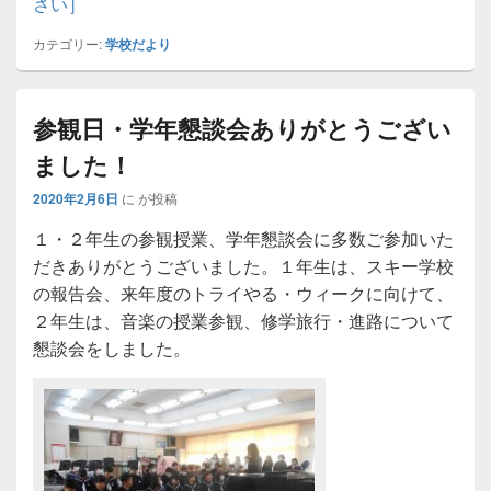
さい］
カテゴリー:
学校だより
参観日・学年懇談会ありがとうござい
ました！
2020年2月6日
に
が投稿
１・２年生の参観授業、学年懇談会に多数ご参加いた
だきありがとうございました。１年生は、スキー学校
の報告会、来年度のトライやる・ウィークに向けて、
２年生は、音楽の授業参観、修学旅行・進路について
懇談会をしました。