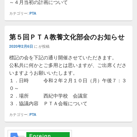
～４月当初の計画について
カテゴリー:
PTA
第５回ＰＴＡ教養文化部会のお知らせ
2020年2月6日
に
が投稿
標記の会を下記の通り開催させていただきます。
公私共に何かとご多用とは思いますが、ご出席くださ
いますようお願いいたします。
１．日時 令和２年２月１０日（月）午後７：３
０～
２．場所 西紀中学校 会議室
３．協議内容 ＰＴＡ会報について
カテゴリー:
PTA
メ
イ