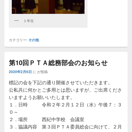
１年生
カテゴリー:
その他
第10回ＰＴＡ総務部会のお知らせ
2020年2月6日
に
が投稿
標記の会を下記の通り開催させていただきます。
公私共に何かとご多用とは思いますが、ご出席くださ
いますようお願いいたします。
１．日時 令和２年２月１２日（水）午後７：３
０～
２．場所 西紀中学校 会議室
３．協議内容 第３回ＰＴＡ委員総会に向けて、２月