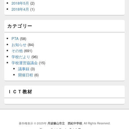
2018年5月
(2)
2018年4月
(1)
カテゴリー
PTA
(58)
お知らせ
(84)
その他
(691)
学校だより
(96)
学校運営協議会
(15)
議事録
(3)
開催日程
(6)
ＩＣＴ教材
著作権表示 © 2025年
丹波篠山市立 西紀中学校
. All Rights Reserved.