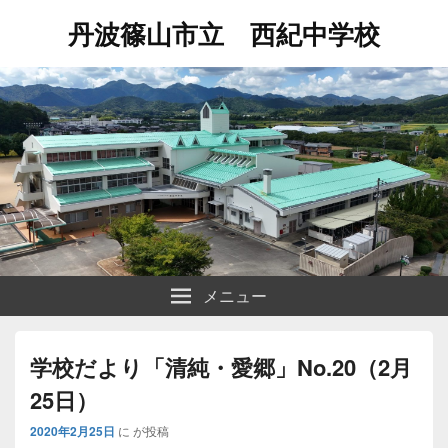
丹波篠山市立 西紀中学校
メニュー
学校だより「清純・愛郷」No.20（2月
25日）
2020年2月25日
に
が投稿