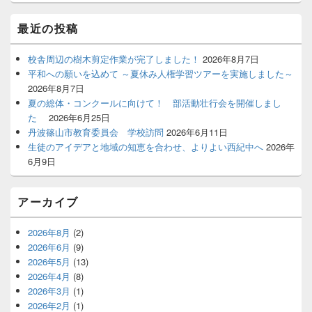
ィ
ジ
最近の投稿
ェ
ッ
ト
校舎周辺の樹木剪定作業が完了しました！
2026年8月7日
エ
平和への願いを込めて ～夏休み人権学習ツアーを実施しました～
リ
2026年8月7日
ア
夏の総体・コンクールに向けて！ 部活動壮行会を開催しまし
た
2026年6月25日
丹波篠山市教育委員会 学校訪問
2026年6月11日
生徒のアイデアと地域の知恵を合わせ、よりよい西紀中へ
2026年
6月9日
アーカイブ
2026年8月
(2)
2026年6月
(9)
2026年5月
(13)
2026年4月
(8)
2026年3月
(1)
2026年2月
(1)