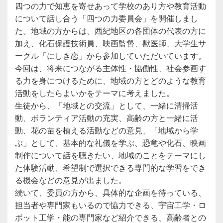
四つの力で知恵を寄せあって学校のあり方や教育活動
について話し合う「四つの力委員会」を開催しまし
た。地域の方からは、西紀地区の各団体の代表の方に
加え、化石保護技術員、映画監督、獣医師、大学生サ
ークル「にしき恋」から参加していただいています。
今回は、将来につながる主体性・協働性、社会参画す
る力を身につけるために、地域の方とどのような教育
活動をしたらよいかをテーマに考えました。
生徒から、「地域との交流」として、一緒に清掃活
動、ボランティア活動の充実、高齢の方と一緒に活
動、花の苗を植える活動などの意見、「地域から学
ぶ」として、基本的な礼儀を学ぶ、恐竜や化石、映画
制作について話を聴きたい、地域のことをテーマにし
た体験活動、希望制で選択できる専門的な学習をでき
る機会などの意見が出ました。
続いて、委員の方から、具体的な企画を待っている、
担当者や専門家もいるので協力できる、宇宙工学・ロ
ボット工学・能の専門家など紹介できる、高齢者との