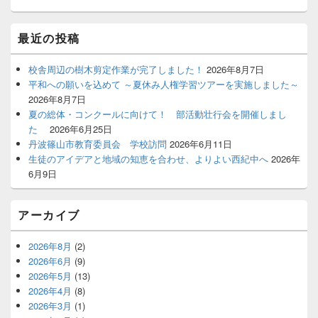
ウ
ィ
ジ
最近の投稿
ェ
ッ
ト
校舎周辺の樹木剪定作業が完了しました！
2026年8月7日
エ
平和への願いを込めて ～夏休み人権学習ツアーを実施しました～
リ
2026年8月7日
ア
夏の総体・コンクールに向けて！ 部活動壮行会を開催しまし
た
2026年6月25日
丹波篠山市教育委員会 学校訪問
2026年6月11日
生徒のアイデアと地域の知恵を合わせ、よりよい西紀中へ
2026年
6月9日
アーカイブ
2026年8月
(2)
2026年6月
(9)
2026年5月
(13)
2026年4月
(8)
2026年3月
(1)