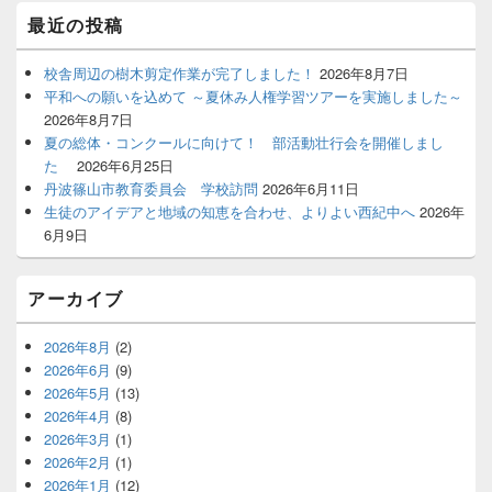
ジ
最近の投稿
ェ
ッ
ト
校舎周辺の樹木剪定作業が完了しました！
2026年8月7日
エ
平和への願いを込めて ～夏休み人権学習ツアーを実施しました～
リ
2026年8月7日
ア
夏の総体・コンクールに向けて！ 部活動壮行会を開催しまし
た
2026年6月25日
丹波篠山市教育委員会 学校訪問
2026年6月11日
生徒のアイデアと地域の知恵を合わせ、よりよい西紀中へ
2026年
6月9日
アーカイブ
2026年8月
(2)
2026年6月
(9)
2026年5月
(13)
2026年4月
(8)
2026年3月
(1)
2026年2月
(1)
2026年1月
(12)