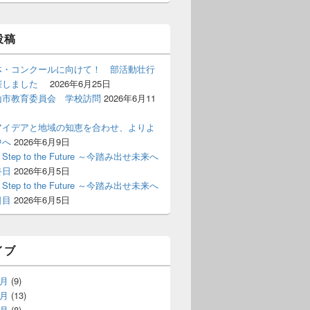
投稿
体・コンクールに向けて！ 部活動壮行
催しました
2026年6月25日
山市教育委員会 学校訪問
2026年6月11
アイデアと地域の知恵を合わせ、よりよ
中へ
2026年6月9日
st Step to the Future ～今踏み出せ未来へ
終日
2026年6月5日
st Step to the Future ～今踏み出せ未来へ
日目
2026年6月5日
イブ
6月
(9)
5月
(13)
4月
(8)