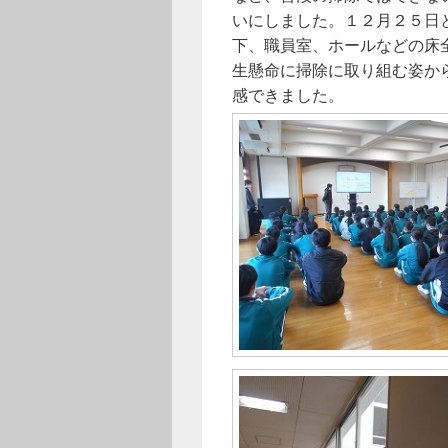
いにしました。１２月２５日
下、職員室、ホールなどの床
生懸命に掃除に取り組む姿か
感できました。