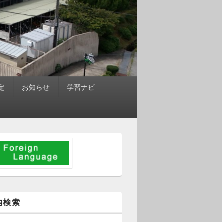
定
お知らせ
学習ナビ
内検索