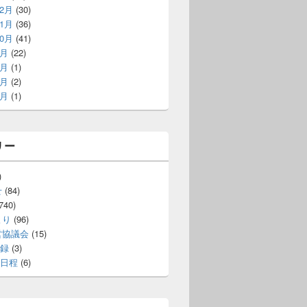
12月
(30)
11月
(36)
10月
(41)
9月
(22)
7月
(1)
5月
(2)
4月
(1)
リー
)
せ
(84)
740)
より
(96)
営協議会
(15)
録
(3)
日程
(6)