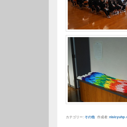
カテゴリー:
その他
作成者:
nisicyuhp