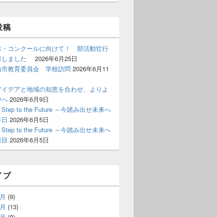
投稿
体・コンクールに向けて！ 部活動壮行
催しました
2026年6月25日
山市教育委員会 学校訪問
2026年6月11
アイデアと地域の知恵を合わせ、よりよ
中へ
2026年6月9日
st Step to the Future ～今踏み出せ未来へ
終日
2026年6月5日
st Step to the Future ～今踏み出せ未来へ
日目
2026年6月5日
イブ
6月
(9)
5月
(13)
4月
(8)