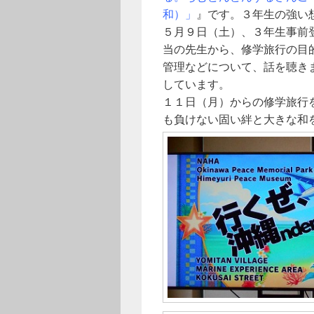
和）」
』です。３年生の強い
５月９日（土）、３年生事前
当の先生から、修学旅行の目
管理などについて、話を聴き
しています。
１１日（月）からの修学旅行
も負けない固い絆と大きな和