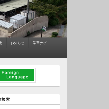
定
お知らせ
学習ナビ
内検索