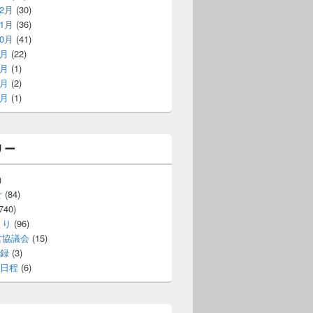
12月
(30)
11月
(36)
10月
(41)
9月
(22)
7月
(1)
5月
(2)
4月
(1)
リー
)
せ
(84)
740)
より
(96)
営協議会
(15)
録
(3)
日程
(6)